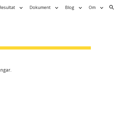
Resultat
Dokument
Blog
Om
ion
ingar.