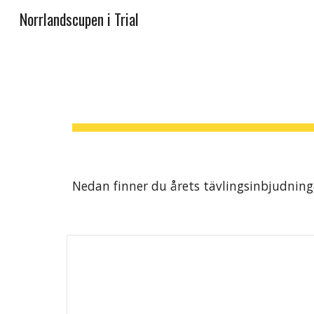
Norrlandscupen i Trial
Sk
Nedan finner du årets tävlingsinbjudning