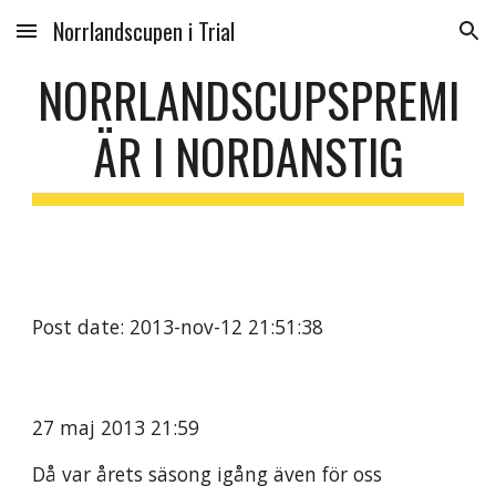
Norrlandscupen i Trial
Skip to main content
Skip to navigation
NORRLANDSCUPSPREMI
ÄR I NORDANSTIG
Post date: 2013-nov-12 21:51:38
27 maj 2013 21:59
Då var årets säsong igång även för oss 