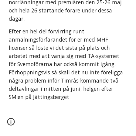
norrlänningar med premiären den 25-26 maj 
och hela 26 startande förare under dessa 
dagar.
Efter en hel del förvirring runt 
anmälningsförfarandet för er med MHF 
licenser så löste vi det sista på plats och 
arbetet med att vänja sig med TA-systemet 
för Svemoförarna har också kommit igång. 
Förhoppningsvis så skall det nu inte föreligga 
några problem inför Timrås kommande två 
deltävlingar i mitten på juni, helgen efter 
SM:en på Jättingsberget