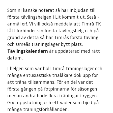
Som ni kanske noterat så har inbjudan till 
första tävlingshelgen i Lit kommit ut. Seså - 
anmäl er!. Vi vill också meddela att Timrå TK 
fått förhinder sin första tävlingshelg och på 
grund av detta så har Timrås första tävling 
och Umeås träningsläger bytt plats. 
Tävlingskalendern 
är uppdaterad med rätt 
datum.
I helgen som var höll Timrå träningsläger och 
många entusiastiska trialåkare dök upp för 
att träna tillsammans. För en del var det 
första gången på fotpinnarna för säsongen 
medan andra hade flera träningar i ryggen. 
God uppslutning och ett väder som bjöd på 
många träningsförhållanden.