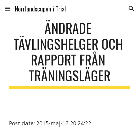
Norrlandscupen i Trial
Skip to main content
Skip to navigation
ÄNDRADE 
TÄVLINGSHELGER OCH 
RAPPORT FRÅN 
TRÄNINGSLÄGER
Post date: 2015-maj-13 20:24:22