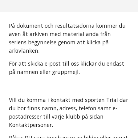
På dokument och resultatsidorna kommer du
även åt arkiven med material ända från
seriens begynnelse genom att klicka på
arkivlänken.
För att skicka e-post till oss klickar du endast
på namnen eller gruppmejl.
Vill du komma i kontakt med sporten Trial där
du bor finns namn, adress, telefon samt e-
postadresser till varje klubb på sidan
Kontaktpersoner.
Råkar DU vara innehavare av bilder eller annat