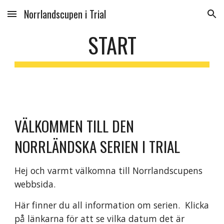
Norrlandscupen i Trial
Skip to main content
Skip to navigation
START
VÄLKOMMEN TILL DEN
NORRLÄNDSKA SERIEN I TRIAL
Hej och varmt välkomna till Norrlandscupens
webbsida.
Här finner du all information om serien. Klicka
på länkarna för att se vilka datum det är