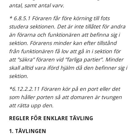
antal, samt antal varv.
* 6.8.5.1 Föraren får före körning till fots 
studera sektionen. Det är inte tillåtet för andra 
än förarna och funktionären att befinna sig i 
sektion. Förarens minder kan efter tillstånd 
från funktionären få lov att gå in i sektion för 
att ”säkra” föraren vid ”farliga partier”. Minder 
skall alltid vara iförd hjälm då den befinner sig i 
sektion.
*6.12.2.2.11 Föraren kör på en port eller det 
som håller porten så att domaren är tvungen 
att rätta upp den.
REGLER FÖR ENKLARE TÄVLING
1. TÄVLINGEN