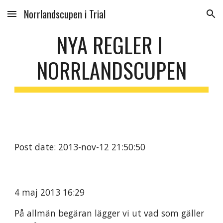
Norrlandscupen i Trial
Skip to main content
Skip to navigation
NYA REGLER I 
NORRLANDSCUPEN
Post date: 2013-nov-12 21:50:50
4 maj 2013 16:29
På allmän begäran lägger vi ut vad som gäller 