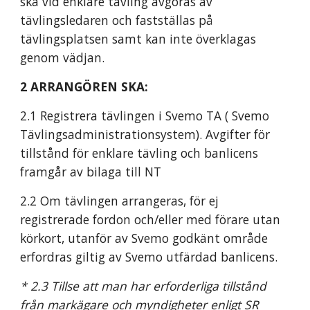
ska vid enklare tävling avgöras av 
tävlingsledaren och fastställas på 
tävlingsplatsen samt kan inte överklagas 
genom vädjan.
2 ARRANGÖREN SKA:
2.1 Registrera tävlingen i Svemo TA ( Svemo 
Tävlingsadministrationsystem). Avgifter för 
tillstånd för enklare tävling och banlicens 
framgår av bilaga till NT
2.2 Om tävlingen arrangeras, för ej 
registrerade fordon och/eller med förare utan 
körkort, utanför av Svemo godkänt område 
erfordras giltig av Svemo utfärdad banlicens.
* 2.3 Tillse att man har erforderliga tillstånd 
från markägare och myndigheter enligt SR 