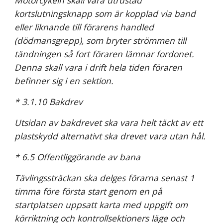
Motorcykeln skall vara utrustad 
kortslutningsknapp som är kopplad via band 
eller liknande till förarens handled 
(dödmansgrepp), som bryter strömmen till 
tändningen så fort föraren lämnar fordonet. 
Denna skall vara i drift hela tiden föraren 
befinner sig i en sektion.
* 3.1.10 Bakdrev
Utsidan av bakdrevet ska vara helt täckt av ett 
plastskydd alternativt ska drevet vara utan hål.
* 6.5 Offentliggörande av bana
Tävlingssträckan ska delges förarna senast 1 
timma före första start genom en på 
startplatsen uppsatt karta med uppgift om 
körriktning och kontrollsektioners läge och 