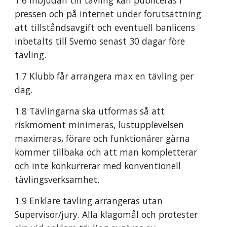
1.6 Inbjudan till tävling kan publiceras i 
pressen och på internet under förutsättning 
att tillståndsavgift och eventuell banlicens 
inbetalts till Svemo senast 30 dagar före 
tävling.
1.7 Klubb får arrangera max en tävling per 
dag.
1.8 Tävlingarna ska utformas så att 
riskmoment minimeras, lustupplevelsen 
maximeras, förare och funktionärer gärna 
kommer tillbaka och att man kompletterar 
och inte konkurrerar med konventionell 
tävlingsverksamhet.
1.9 Enklare tävling arrangeras utan 
Supervisor/jury. Alla klagomål och protester 