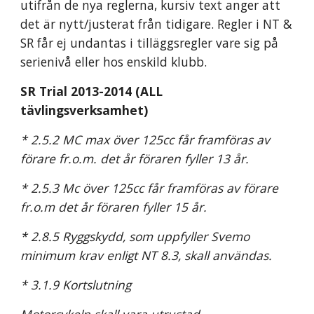
utifrån de nya reglerna, kursiv text anger att 
det är nytt/justerat från tidigare. Regler i NT & 
SR får ej undantas i tilläggsregler vare sig på 
serienivå eller hos enskild klubb.
SR Trial 2013-2014 (ALL 
tävlingsverksamhet)
* 2.5.2 MC max över 125cc får framföras av 
förare fr.o.m. det år föraren fyller 13 år. 
* 2.5.3 Mc över 125cc får framföras av förare 
fr.o.m det år föraren fyller 15 år. 
* 2.8.5 Ryggskydd, som uppfyller Svemo 
minimum krav enligt NT 8.3, skall användas.
* 3.1.9 Kortslutning